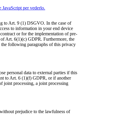
e JavaScript per vederlo.
ng to Art. 9 (1) DSGVO. In the case of
 access to information in your end device
 contract or for the implementation of pre-
is of Art. 6(1)(c) GDPR. Furthermore, the
n the following paragraphs of this privacy
se personal data to external parties if this
uant to Art. 6 (1)(f) GDPR, or if another
f joint processing, a joint processing
without prejudice to the lawfulness of