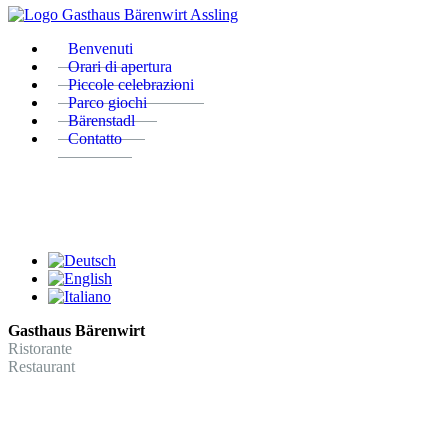
Benvenuti
Orari di apertura
Piccole celebrazioni
Parco giochi
Bärenstadl
Contatto
Gasthaus Bärenwirt
Ristorante
Restaurant