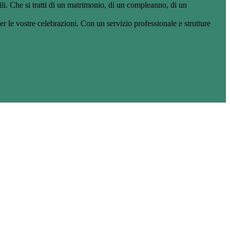
ili. Che si tratti di un matrimonio, di un compleanno, di un
er le vostre celebrazioni. Con un servizio professionale e strutture