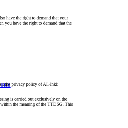
also have the right to demand that your
er, you have the right to demand that the
ione
the privacy policy of All-Inkl:
ssing is carried out exclusively on the
ng) within the meaning of the TTDSG. This