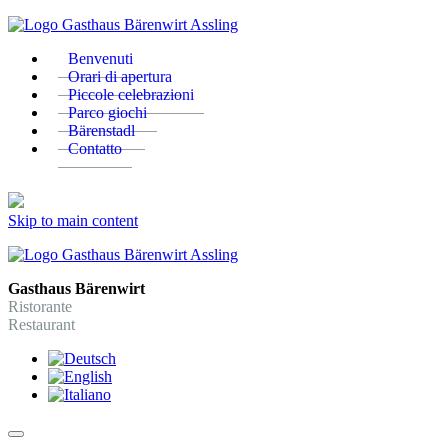
Benvenuti
Orari di apertura
Piccole celebrazioni
Parco giochi
Bärenstadl
Contatto
Skip to main content
Gasthaus Bärenwirt
Ristorante
Restaurant