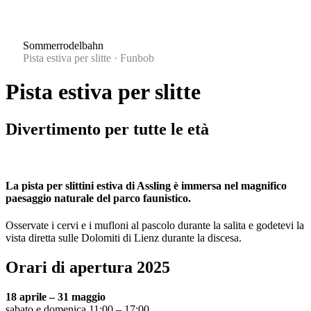
Sommerrodelbahn
Pista estiva per slitte · Funbob
Pista estiva per slitte
Divertimento per tutte le età
La pista per slittini estiva di Assling è immersa nel magnifico
paesaggio naturale del parco faunistico.
Osservate i cervi e i mufloni al pascolo durante la salita e godetevi la
vista diretta sulle Dolomiti di Lienz durante la discesa.
Orari di apertura 2025
18 aprile – 31 maggio
sabato e domenica 11:00 – 17:00