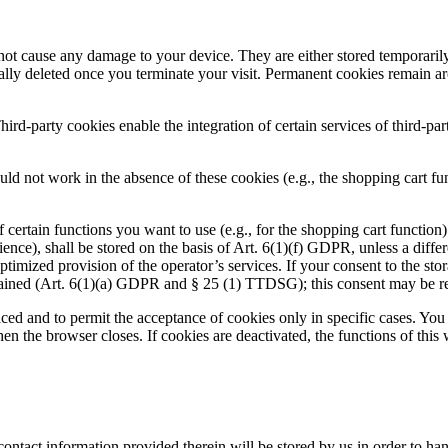
ot cause any damage to your device. They are either stored temporarily 
lly deleted once you terminate your visit. Permanent cookies remain ar
hird-party cookies enable the integration of certain services of third-pa
ld not work in the absence of these cookies (e.g., the shopping cart fun
ertain functions you want to use (e.g., for the shopping cart function) 
nce), shall be stored on the basis of Art. 6(1)(f) GDPR, unless a differe
optimized provision of the operator’s services. If your consent to the sto
obtained (Art. 6(1)(a) GDPR and § 25 (1) TTDSG); this consent may be r
aced and to permit the acceptance of cookies only in specific cases. Yo
hen the browser closes. If cookies are deactivated, the functions of this
contact information provided therein will be stored by us in order to ha