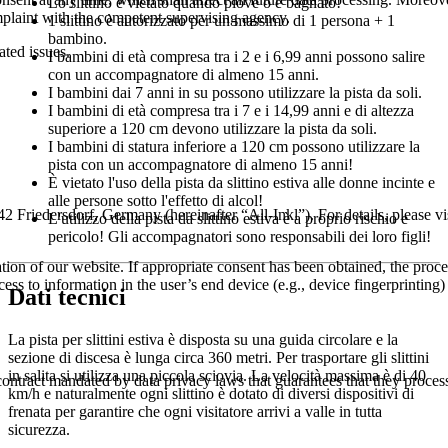
onsent at any time, which shall affect all future data processing. Moreov
Lo slittino è vietato quando piove o è bagnato!
omplaint with the competent supervising agency.
1 slittino è autorizzato per un massimo di 1 persona + 1
bambino.
ated issues.
I bambini di età compresa tra i 2 e i 6,99 anni possono salire
con un accompagnatore di almeno 15 anni.
I bambini dai 7 anni in su possono utilizzare la pista da soli.
I bambini di età compresa tra i 7 e i 14,99 anni e di altezza
superiore a 120 cm devono utilizzare la pista da soli.
I bambini di statura inferiore a 120 cm possono utilizzare la
pista con un accompagnatore di almeno 15 anni!
È vietato l'uso della pista da slittino estiva alle donne incinte e
alle persone sotto l'effetto di alcol!
rsdorf, Germany (hereinafter “All-Inkl”). For details, please visit 
L'utilizzo della pista da slittino estiva è a proprio rischio e
pericolo! Gli accompagnatori sono responsabili dei loro figli!
tion of our website. If appropriate consent has been obtained, the proce
ess to information in the user’s end device (e.g., device fingerprinti
Dati tecnici
La pista per slittini estiva è disposta su una guida circolare e la
sezione di discesa è lunga circa 360 metri. Per trasportare gli slittini
in salita si utilizza una piccola sciovia. La velocità massima è di 40
ntract mandated by data privacy laws that guarantees that they process 
km/h e naturalmente ogni slittino è dotato di diversi dispositivi di
frenata per garantire che ogni visitatore arrivi a valle in tutta
sicurezza.