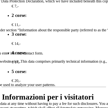
our Data Protection Declaration, which we have included beneath this cop
€ 7,-
2 corse:
€ 11,-
der section “Information about the responsible party (referred to as the
3 corse:
€ 14,-
4 corse:
 enter into our contact form.
website visit. This data comprises primarily technical information (e.g.
€ 17,-
5 corse:
€ 20,-
be used to analyze your user patterns.
Informazioni per i visitatori
 data at any time without having to pay a fee for such disclosures. You 