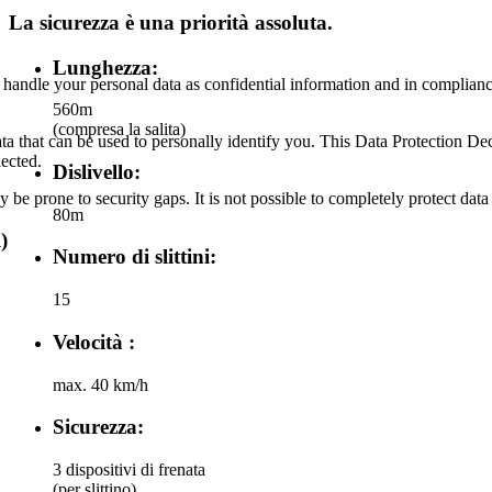
La sicurezza è una priorità assoluta.
Lunghezza:
 handle your personal data as confidential information and in compliance
560m
(compresa la salita)
ta that can be used to personally identify you. This Data Protection De
lected.
Dislivello:
be prone to security gaps. It is not possible to completely protect data 
80m
)
Numero di slittini:
15
Velocità :
max. 40 km/h
Sicurezza:
3 dispositivi di frenata
(per slittino)