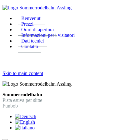
Benvenuti
Prezzi
Orari di apertura
Informazioni per i visitatori
Dati tecnici
Contatto
Skip to main content
Sommerrodelbahn
Pista estiva per slitte
Funbob