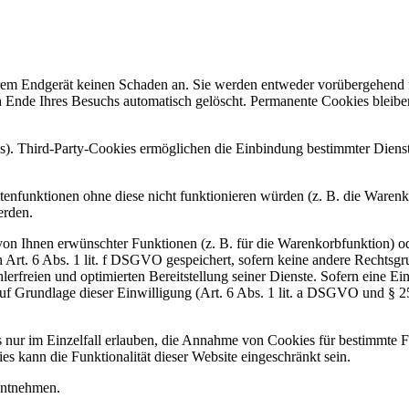
hrem Endgerät keinen Schaden an. Sie werden entweder vorübergehend f
Ende Ihres Besuchs automatisch gelöscht. Permanente Cookies bleiben
s). Third-Party-Cookies ermöglichen die Einbindung bestimmter Diens
enfunktionen ohne diese nicht funktionieren würden (z. B. die Waren
erden.
on Ihnen erwünschter Funktionen (z. B. für die Warenkorbfunktion) od
Art. 6 Abs. 1 lit. f DSGVO gespeichert, sofern keine andere Rechtsg
hlerfreien und optimierten Bereitstellung seiner Dienste. Sofern eine 
auf Grundlage dieser Einwilligung (Art. 6 Abs. 1 lit. a DSGVO und § 
 nur im Einzelfall erlauben, die Annahme von Cookies für bestimmte Fä
 kann die Funktionalität dieser Website eingeschränkt sein.
entnehmen.