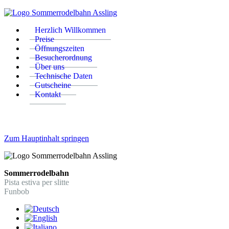
Herzlich Willkommen
Preise
Öffnungszeiten
Besucherordnung
Über uns
Technische Daten
Gutscheine
Kontakt
Zum Hauptinhalt springen
Sommerrodelbahn
Pista estiva per slitte
Funbob