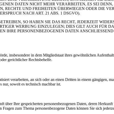
GENEN DATEN NICHT MEHR VERARBEITEN, ES SEI DENN
N, RECHTE UND FREIHEITEN ÜBERWIEGEN ODER DIE VE
PRUCH NACH ART. 21 ABS. 1 DSGVO).
REIBEN, SO HABEN SIE DAS RECHT, JEDERZEIT WIDER
GER WERBUNG EINZULEGEN; DIES GILT AUCH FÜR DAS 
DEN IHRE PERSONENBEZOGENEN DATEN ANSCHLIESSEND
e, insbesondere in dem Mitgliedstaat ihres gewöhnlichen Aufenthalts,
der gerichtlicher Rechtsbehelfe.
tisiert verarbeiten, an sich oder an einen Dritten in einem gängigen,
s nur, soweit es technisch machbar ist.
kunft über Ihre gespeicherten personenbezogenen Daten, deren Herkun
ren Fragen zum Thema personenbezogene Daten können Sie sich jederze