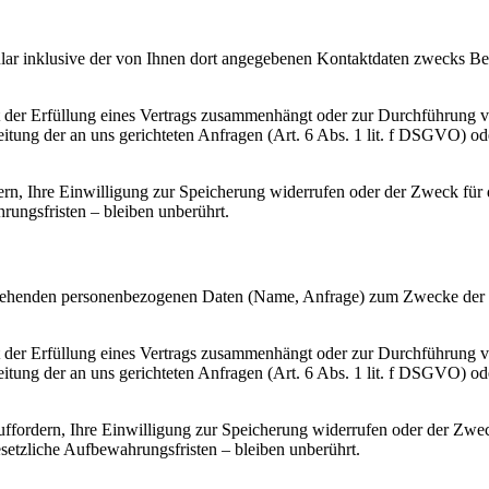
 inklusive der von Ihnen dort angegebenen Kontaktdaten zwecks Bear
it der Erfüllung eines Vertrags zusammenhängt oder zur Durchführung 
beitung der an uns gerichteten Anfragen (Art. 6 Abs. 1 lit. f DSGVO) od
n, Ihre Einwilligung zur Speicherung widerrufen oder der Zweck für d
ungsfristen – bleiben unberührt.
vorgehenden personenbezogenen Daten (Name, Anfrage) zum Zwecke der 
it der Erfüllung eines Vertrags zusammenhängt oder zur Durchführung 
beitung der an uns gerichteten Anfragen (Art. 6 Abs. 1 lit. f DSGVO) od
ffordern, Ihre Einwilligung zur Speicherung widerrufen oder der Zweck
etzliche Aufbewahrungsfristen – bleiben unberührt.