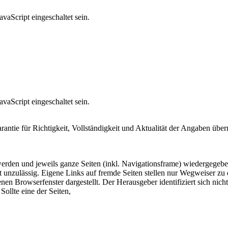
vaScript eingeschaltet sein.
vaScript eingeschaltet sein.
arantie für Richtigkeit, Vollständigkeit und Aktualität der Angaben ü
 werden und jeweils ganze Seiten (inkl. Navigationsframe) wiedergegeb
 unzulässig. Eigene Links auf fremde Seiten stellen nur Wegweiser zu 
nen Browserfenster dargestellt. Der Herausgeber identifiziert sich nich
Sollte eine der Seiten,