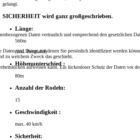
gelangt.
SICHERHEIT wird ganz großgeschrieben.
Länge:
onenbezogenen Daten vertraulich und entsprechend den gesetzlichen Dat
560m
aten sind Daten, mit denen Sie persönlich identifiziert werden könne
(inkl. Bergfahrt)
 und zu welchem Zweck das geschieht.
Höhenunterschied :
rheitslücken aufweisen kann. Ein lückenloser Schutz der Daten vor dem 
80m
Anzahl der Rodeln:
15
Geschwindigkeit :
max. 40 km/h
Sicherheit: