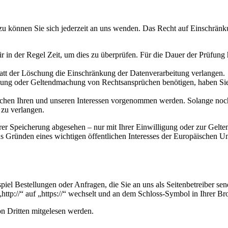
u können Sie sich jederzeit an uns wenden. Das Recht auf Einschränku
ir in der Regel Zeit, um dies zu überprüfen. Für die Dauer der Prüfung
att der Löschung die Einschränkung der Datenverarbeitung verlangen.
gung oder Geltendmachung von Rechtsansprüchen benötigen, haben Sie 
n Ihren und unseren Interessen vorgenommen werden. Solange noch ni
 zu verlangen.
hrer Speicherung abgesehen – nur mit Ihrer Einwilligung oder zur Gel
 Gründen eines wichtigen öffentlichen Interesses der Europäischen Uni
piel Bestellungen oder Anfragen, die Sie an uns als Seitenbetreiber s
http://“ auf „https://“ wechselt und an dem Schloss-Symbol in Ihrer Br
on Dritten mitgelesen werden.