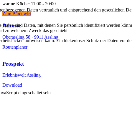
warme Küche: 11:00 - 20:00
onenbezogenen Daten vertraulich und entsprechend den gesetzlichen Dat
Zum Bärenwirt
Adresse
aten sind Daten, mit denen Sie persönlich identifiziert werden könne
 und zu welchem Zweck das geschieht.
Oberassling 58 ·
9911 Assling
rheitslücken aufweisen kann. Ein lückenloser Schutz der Daten vor dem 
Routenplaner
Prospekt
Erlebniswelt Assling
Download
vaScript eingeschaltet sein.
Impressum
Datenschutz