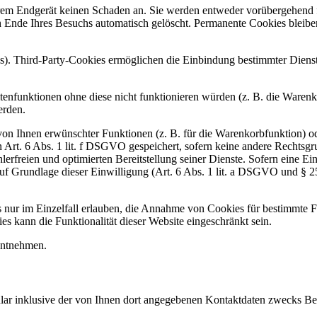
hrem Endgerät keinen Schaden an. Sie werden entweder vorübergehend f
Ende Ihres Besuchs automatisch gelöscht. Permanente Cookies bleiben
s). Third-Party-Cookies ermöglichen die Einbindung bestimmter Diens
enfunktionen ohne diese nicht funktionieren würden (z. B. die Waren
erden.
on Ihnen erwünschter Funktionen (z. B. für die Warenkorbfunktion) od
Art. 6 Abs. 1 lit. f DSGVO gespeichert, sofern keine andere Rechtsg
hlerfreien und optimierten Bereitstellung seiner Dienste. Sofern eine 
auf Grundlage dieser Einwilligung (Art. 6 Abs. 1 lit. a DSGVO und § 
 nur im Einzelfall erlauben, die Annahme von Cookies für bestimmte Fä
 kann die Funktionalität dieser Website eingeschränkt sein.
entnehmen.
 inklusive der von Ihnen dort angegebenen Kontaktdaten zwecks Bear