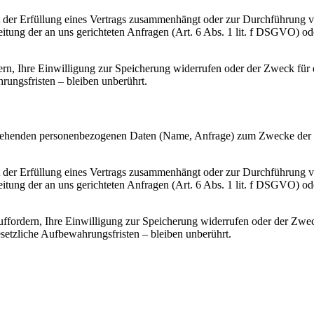
it der Erfüllung eines Vertrags zusammenhängt oder zur Durchführung 
beitung der an uns gerichteten Anfragen (Art. 6 Abs. 1 lit. f DSGVO) od
n, Ihre Einwilligung zur Speicherung widerrufen oder der Zweck für d
ungsfristen – bleiben unberührt.
vorgehenden personenbezogenen Daten (Name, Anfrage) zum Zwecke der 
it der Erfüllung eines Vertrags zusammenhängt oder zur Durchführung 
beitung der an uns gerichteten Anfragen (Art. 6 Abs. 1 lit. f DSGVO) od
ffordern, Ihre Einwilligung zur Speicherung widerrufen oder der Zweck
etzliche Aufbewahrungsfristen – bleiben unberührt.