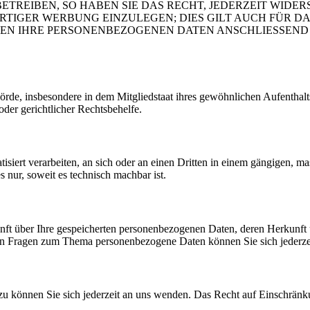
REIBEN, SO HABEN SIE DAS RECHT, JEDERZEIT WIDER
GER WERBUNG EINZULEGEN; DIES GILT AUCH FÜR DAS 
DEN IHRE PERSONENBEZOGENEN DATEN ANSCHLIESSEND
e, insbesondere in dem Mitgliedstaat ihres gewöhnlichen Aufenthalts,
der gerichtlicher Rechtsbehelfe.
tisiert verarbeiten, an sich oder an einen Dritten in einem gängigen,
s nur, soweit es technisch machbar ist.
kunft über Ihre gespeicherten personenbezogenen Daten, deren Herkun
ren Fragen zum Thema personenbezogene Daten können Sie sich jederze
u können Sie sich jederzeit an uns wenden. Das Recht auf Einschränku