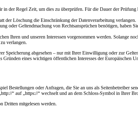
ir in der Regel Zeit, um dies zu überprüfen. Für die Dauer der Prüfung
att der Löschung die Einschränkung der Datenverarbeitung verlangen.
gung oder Geltendmachung von Rechtsansprüchen benötigen, haben Sie 
n Ihren und unseren Interessen vorgenommen werden. Solange noch ni
 zu verlangen.
hrer Speicherung abgesehen – nur mit Ihrer Einwilligung oder zur Gel
 Gründen eines wichtigen öffentlichen Interesses der Europäischen Uni
piel Bestellungen oder Anfragen, die Sie an uns als Seitenbetreiber s
http://“ auf „https://“ wechselt und an dem Schloss-Symbol in Ihrer Br
on Dritten mitgelesen werden.