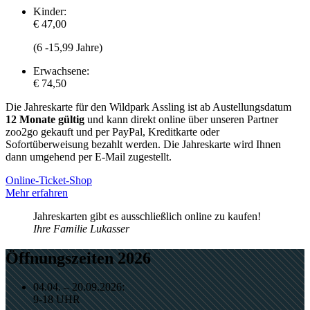
Kinder:
€ 47,00
(6 -15,99 Jahre)
Erwachsene:
€ 74,50
Die Jahreskarte für den Wildpark Assling ist ab Austellungsdatum
12 Monate gültig
und kann direkt online über unseren Partner
zoo2go gekauft und per PayPal, Kreditkarte oder
Sofortüberweisung bezahlt werden. Die Jahreskarte wird Ihnen
dann umgehend per E-Mail zugestellt.
Online-Ticket-Shop
Mehr erfahren
Jahreskarten gibt es ausschließlich online zu kaufen!
Ihre Familie Lukasser
Öffnungszeiten 2026
04.04. – 20.09.2026:
9-18 UHR