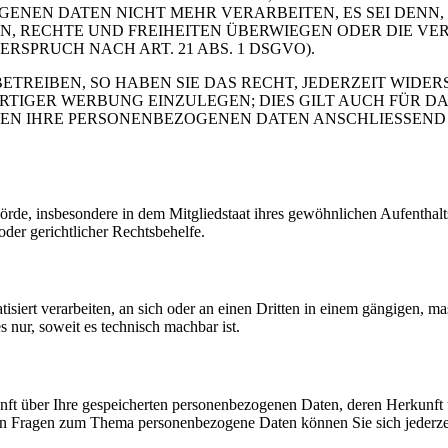
GENEN DATEN NICHT MEHR VERARBEITEN, ES SEI DENN
N, RECHTE UND FREIHEITEN ÜBERWIEGEN ODER DIE VE
PRUCH NACH ART. 21 ABS. 1 DSGVO).
REIBEN, SO HABEN SIE DAS RECHT, JEDERZEIT WIDER
GER WERBUNG EINZULEGEN; DIES GILT AUCH FÜR DAS 
DEN IHRE PERSONENBEZOGENEN DATEN ANSCHLIESSEND
e, insbesondere in dem Mitgliedstaat ihres gewöhnlichen Aufenthalts,
der gerichtlicher Rechtsbehelfe.
tisiert verarbeiten, an sich oder an einen Dritten in einem gängigen,
s nur, soweit es technisch machbar ist.
kunft über Ihre gespeicherten personenbezogenen Daten, deren Herkun
ren Fragen zum Thema personenbezogene Daten können Sie sich jederze