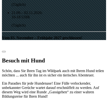
(Täglich)
21.09.– 02.11.2026:
10-18 UHR
(Täglich)
Vom 03. November – Frühjahr 2027 geschlossen!
Besuch mit Hund
Schön, dass Sie Ihren Tag im Wildpark auch mit Ihrem Hund teilen
möchten ... auch für ihn ist es sicher ein tierisches Abenteuer.
Ein Paradies für jede Hundenase! Eine Fülle verlockender,
unbekannter Gerüche wartet darauf erschnüffelt zu werden. Auf
diesem Weg wird eine Runde „Gassigehen“ zu einer wahren
Bildungsreise für Ihren Hund!