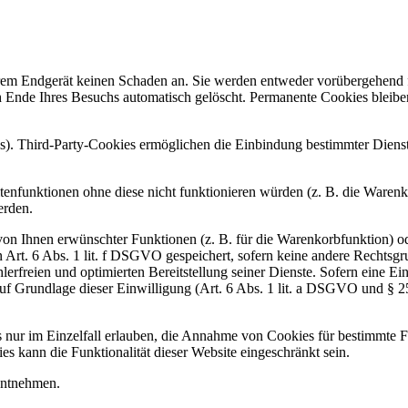
hrem Endgerät keinen Schaden an. Sie werden entweder vorübergehend f
Ende Ihres Besuchs automatisch gelöscht. Permanente Cookies bleiben
s). Third-Party-Cookies ermöglichen die Einbindung bestimmter Diens
enfunktionen ohne diese nicht funktionieren würden (z. B. die Waren
erden.
on Ihnen erwünschter Funktionen (z. B. für die Warenkorbfunktion) od
Art. 6 Abs. 1 lit. f DSGVO gespeichert, sofern keine andere Rechtsg
hlerfreien und optimierten Bereitstellung seiner Dienste. Sofern eine 
auf Grundlage dieser Einwilligung (Art. 6 Abs. 1 lit. a DSGVO und § 
 nur im Einzelfall erlauben, die Annahme von Cookies für bestimmte Fä
 kann die Funktionalität dieser Website eingeschränkt sein.
entnehmen.