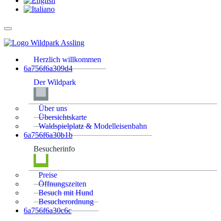
Herzlich willkommen
6a756f6a309d4
Der Wildpark
Über uns
Übersichtskarte
Waldspielplatz & Modelleisenbahn
6a756f6a30b1b
Besucherinfo
Preise
Öffnungszeiten
Besuch mit Hund
Besucherordnung
6a756f6a30c6c