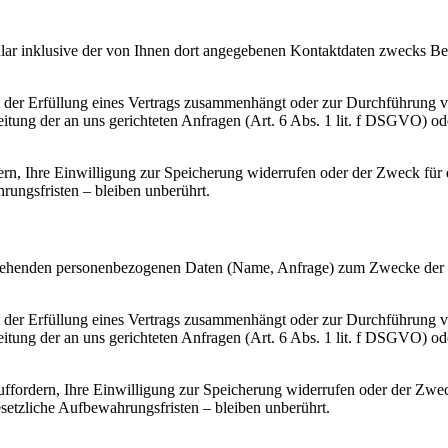
 inklusive der von Ihnen dort angegebenen Kontaktdaten zwecks Bear
it der Erfüllung eines Vertrags zusammenhängt oder zur Durchführung 
beitung der an uns gerichteten Anfragen (Art. 6 Abs. 1 lit. f DSGVO) od
n, Ihre Einwilligung zur Speicherung widerrufen oder der Zweck für d
ungsfristen – bleiben unberührt.
vorgehenden personenbezogenen Daten (Name, Anfrage) zum Zwecke der 
it der Erfüllung eines Vertrags zusammenhängt oder zur Durchführung 
beitung der an uns gerichteten Anfragen (Art. 6 Abs. 1 lit. f DSGVO) od
ffordern, Ihre Einwilligung zur Speicherung widerrufen oder der Zweck
etzliche Aufbewahrungsfristen – bleiben unberührt.