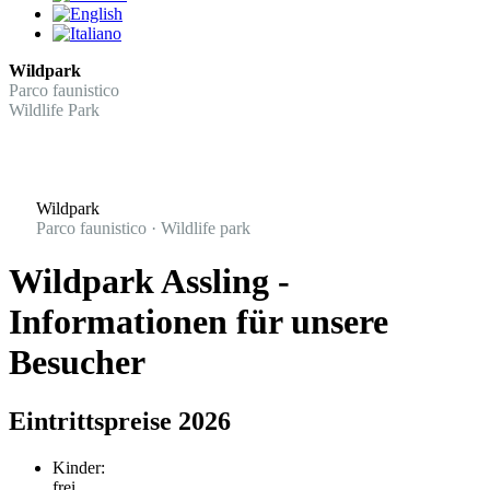
Wildpark
Parco faunistico
Wildlife Park
Wildpark
Parco faunistico · Wildlife park
Wildpark Assling -
Informationen für unsere
Besucher
Eintrittspreise 2026
Kinder:
frei