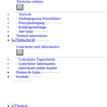
Tierisches erleben
Tierwelt
Tierbegegnung Waschbären
Ponyspaziergang
Kindergeburtstage
Tier Quiz
Tierisch unterstützen
6a756f6a30e38
Gutscheine und Jahreskarten
Gutscheine Tageseintritt
Gutscheine Jahreskarten
Jahreskarte online kaufen
Partner & Links
Kontakt