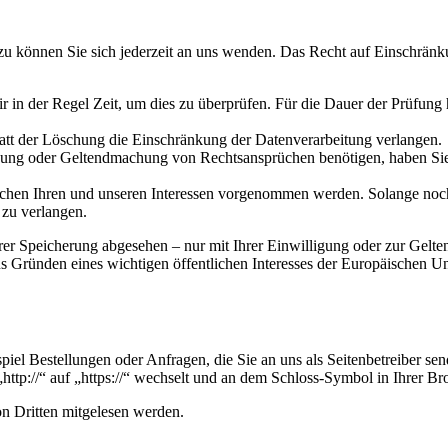
u können Sie sich jederzeit an uns wenden. Das Recht auf Einschränku
ir in der Regel Zeit, um dies zu überprüfen. Für die Dauer der Prüfung
att der Löschung die Einschränkung der Datenverarbeitung verlangen.
gung oder Geltendmachung von Rechtsansprüchen benötigen, haben Sie 
n Ihren und unseren Interessen vorgenommen werden. Solange noch ni
 zu verlangen.
hrer Speicherung abgesehen – nur mit Ihrer Einwilligung oder zur Gel
 Gründen eines wichtigen öffentlichen Interesses der Europäischen Uni
piel Bestellungen oder Anfragen, die Sie an uns als Seitenbetreiber s
http://“ auf „https://“ wechselt und an dem Schloss-Symbol in Ihrer Br
on Dritten mitgelesen werden.