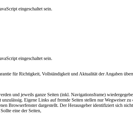
vaScript eingeschaltet sein.
vaScript eingeschaltet sein.
arantie für Richtigkeit, Vollständigkeit und Aktualität der Angaben ü
 werden und jeweils ganze Seiten (inkl. Navigationsframe) wiedergegeb
 unzulässig. Eigene Links auf fremde Seiten stellen nur Wegweiser zu 
nen Browserfenster dargestellt. Der Herausgeber identifiziert sich nich
Sollte eine der Seiten,