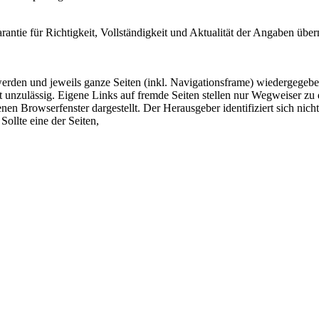
arantie für Richtigkeit, Vollständigkeit und Aktualität der Angaben ü
 werden und jeweils ganze Seiten (inkl. Navigationsframe) wiedergegeb
 unzulässig. Eigene Links auf fremde Seiten stellen nur Wegweiser zu 
nen Browserfenster dargestellt. Der Herausgeber identifiziert sich nich
Sollte eine der Seiten,