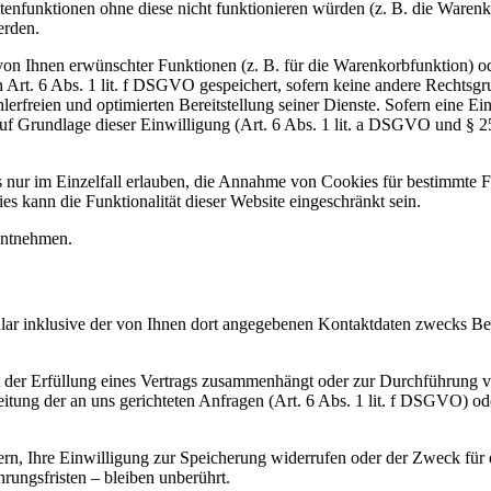
enfunktionen ohne diese nicht funktionieren würden (z. B. die Waren
erden.
on Ihnen erwünschter Funktionen (z. B. für die Warenkorbfunktion) od
Art. 6 Abs. 1 lit. f DSGVO gespeichert, sofern keine andere Rechtsg
hlerfreien und optimierten Bereitstellung seiner Dienste. Sofern eine 
auf Grundlage dieser Einwilligung (Art. 6 Abs. 1 lit. a DSGVO und § 
 nur im Einzelfall erlauben, die Annahme von Cookies für bestimmte Fä
 kann die Funktionalität dieser Website eingeschränkt sein.
entnehmen.
 inklusive der von Ihnen dort angegebenen Kontaktdaten zwecks Bear
it der Erfüllung eines Vertrags zusammenhängt oder zur Durchführung 
beitung der an uns gerichteten Anfragen (Art. 6 Abs. 1 lit. f DSGVO) od
n, Ihre Einwilligung zur Speicherung widerrufen oder der Zweck für d
ungsfristen – bleiben unberührt.