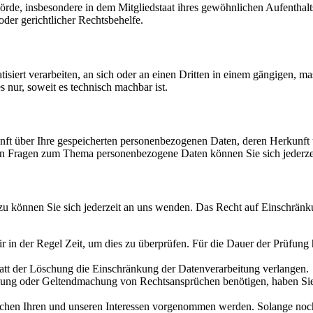
e, insbesondere in dem Mitgliedstaat ihres gewöhnlichen Aufenthalts,
der gerichtlicher Rechtsbehelfe.
tisiert verarbeiten, an sich oder an einen Dritten in einem gängigen,
s nur, soweit es technisch machbar ist.
kunft über Ihre gespeicherten personenbezogenen Daten, deren Herkun
ren Fragen zum Thema personenbezogene Daten können Sie sich jederze
u können Sie sich jederzeit an uns wenden. Das Recht auf Einschränku
ir in der Regel Zeit, um dies zu überprüfen. Für die Dauer der Prüfung
att der Löschung die Einschränkung der Datenverarbeitung verlangen.
gung oder Geltendmachung von Rechtsansprüchen benötigen, haben Sie 
n Ihren und unseren Interessen vorgenommen werden. Solange noch ni