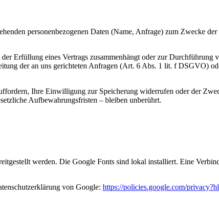
vorgehenden personenbezogenen Daten (Name, Anfrage) zum Zwecke der 
it der Erfüllung eines Vertrags zusammenhängt oder zur Durchführung 
beitung der an uns gerichteten Anfragen (Art. 6 Abs. 1 lit. f DSGVO) od
ffordern, Ihre Einwilligung zur Speicherung widerrufen oder der Zweck
etzliche Aufbewahrungsfristen – bleiben unberührt.
eitgestellt werden. Die Google Fonts sind lokal installiert. Eine Verb
atenschutzerklärung von Google:
https://policies.google.com/privacy?h