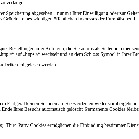
 zu verlangen.
hrer Speicherung abgesehen – nur mit Ihrer Einwilligung oder zur Gel
 Gründen eines wichtigen öffentlichen Interesses der Europäischen Uni
piel Bestellungen oder Anfragen, die Sie an uns als Seitenbetreiber s
http://“ auf „https://“ wechselt und an dem Schloss-Symbol in Ihrer Br
on Dritten mitgelesen werden.
hrem Endgerät keinen Schaden an. Sie werden entweder vorübergehend f
Ende Ihres Besuchs automatisch gelöscht. Permanente Cookies bleiben
s). Third-Party-Cookies ermöglichen die Einbindung bestimmter Diens