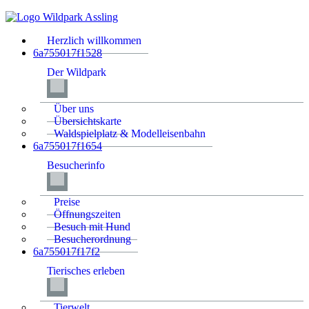
Herzlich willkommen
6a755017f1528
Der Wildpark
Über uns
Übersichtskarte
Waldspielplatz & Modelleisenbahn
6a755017f1654
Besucherinfo
Preise
Öffnungszeiten
Besuch mit Hund
Besucherordnung
6a755017f17f2
Tierisches erleben
Tierwelt